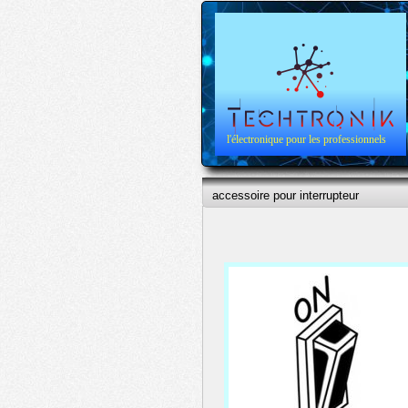
l'électronique pour les professionnels
accessoire pour interrupteur