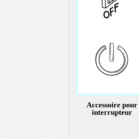
header
menu
Accessoire pour
interrupteur