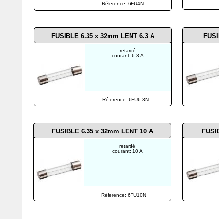
Réference: 6FU4N
FUSIBLE 6.35 x 32mm LENT 6.3
A
FUSI
retardé
courant: 6.3 A
Réference: 6FU6.3N
FUSIBLE 6.35 x 32mm LENT 10
A
FUSI
retardé
courant: 10 A
Réference: 6FU10N