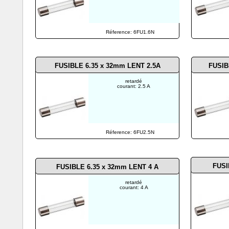
Réference: 6FU1.6N
FUSIBLE 6.35 x 32mm LENT
2.5A
FUSIB
retardé
courant: 2.5 A
Réference: 6FU2.5N
FUSI
FUSIBLE 6.35 x 32mm LENT 4
A
retardé
courant: 4 A