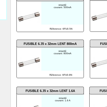
retardé
courant: 500mA
Réference: 6FU0.5N
FUSIBLE 6.35 x 32mm LENT 800mA
FUS
retardé
courant: 800mA
Réference: 6FU0.8N
FUSIBLE 6.35 x 32mm LENT 1.6A
FUSI
retardé
courant: 1.6 A