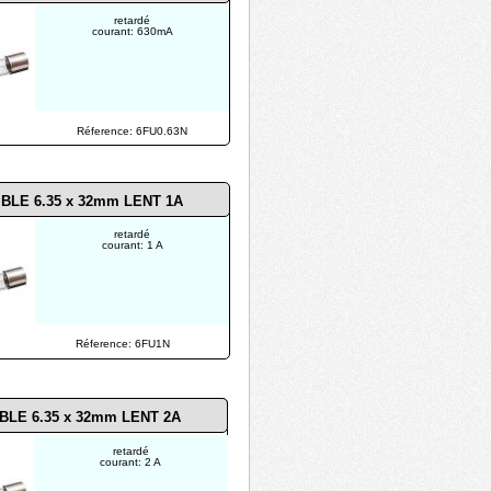
retardé
courant: 630mA
Réference: 6FU0.63N
IBLE 6.35 x 32mm LENT 1A
retardé
courant: 1 A
Réference: 6FU1N
BLE 6.35 x 32mm LENT 2A
retardé
courant: 2 A