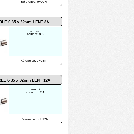
Réference: 6FU5N
BLE 6.35 x 32mm LENT 8A
retardé
courant: 8 A
Réference: 6FU8N
BLE 6.35 x 32mm LENT 12A
retardé
courant: 12 A
Réference: 6FU12N