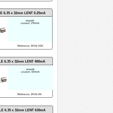
E 6.35 x 32mm LENT 0.25mA
retardé
courant: 250mA
Réference: 6FU0.25N
LE 6.35 x 32mm LENT 400mA
retardé
courant: 400mA
Réference: 6FU0.4N
LE 6.35 x 32mm LENT 630mA