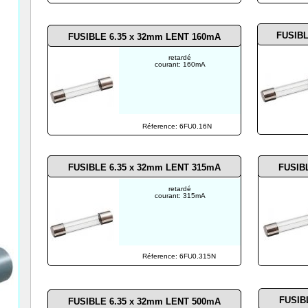
FUSIBL
FUSIBLE 6.35 x 32mm LENT 160mA
retardé
courant: 160mA
Réference: 6FU0.16N
FUSIBLE 6.35 x 32mm LENT 315mA
FUSIB
retardé
courant: 315mA
Réference: 6FU0.315N
FUSIB
FUSIBLE 6.35 x 32mm LENT 500mA