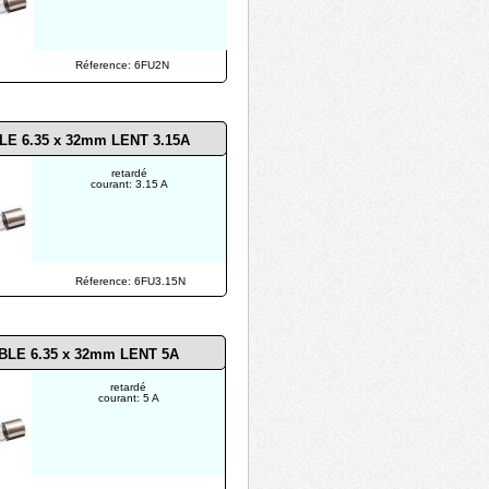
Réference: 6FU2N
LE 6.35 x 32mm LENT 3.15A
retardé
courant: 3.15 A
Réference: 6FU3.15N
BLE 6.35 x 32mm LENT 5A
retardé
courant: 5 A