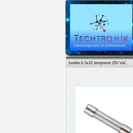
l'électronique pour les professionnels
fusible 6.3x32 temporisé 250 VaC