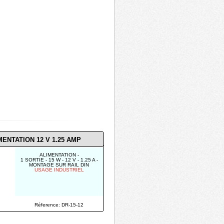
MENTATION 12 V 1.25 AMP
ALIMENTATION -
1 SORTIE - 15 W - 12 V - 1.25 A -
MONTAGE SUR RAIL DIN
USAGE INDUSTRIEL
Réference: DR-15-12