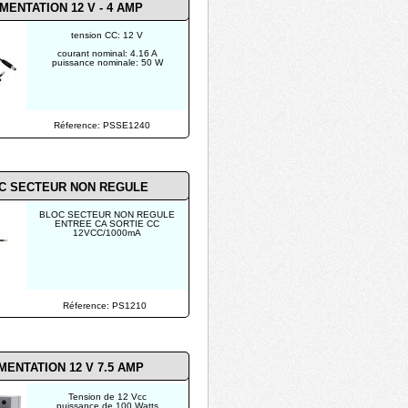
MENTATION 12 V - 4 AMP
tension CC: 12 V
courant nominal: 4.16 A
puissance nominale: 50 W
Réference: PSSE1240
C SECTEUR NON REGULE
BLOC SECTEUR NON REGULE
ENTREE CA SORTIE CC
12VCC/1000mA
Réference: PS1210
MENTATION 12 V 7.5 AMP
Tension de 12 Vcc
puissance de 100 Watts