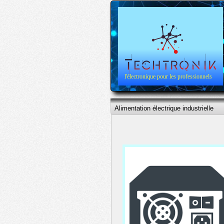
l'électronique pour les professionnels
Alimentation électrique industrielle