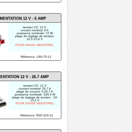
MENTATION 12 V -
6 AMP
tension CC: 12 V
courant nominal: 6 A
puissance nominale: 72 W
plage de réglage de tension:
10.2-13.8 V
POUR USAGE INDUSTRIEL
Réference: LRS-75-12
ENTATION 12 V - 26.7 AMP
tension CC: 12 V
courant nominal: 26.7 A
plage de courant: 0-26.7 A
puissance nominale: 320.4 W
plage de réglage de tension : 10-
13.2 V
POUR USAGE INDUSTRIEL
Réference: RSP-320-12