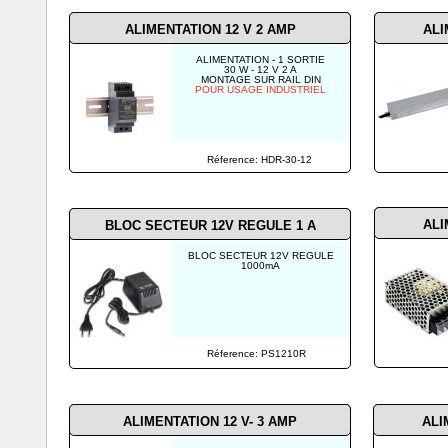
ALIMENTATION 12 V 2 AMP
ALI
ALIMENTATION - 1 SORTIE
30 W - 12 V 2 A
MONTAGE SUR RAIL DIN
POUR USAGE INDUSTRIEL
Réference: HDR-30-12
ALI
BLOC SECTEUR 12V REGULE 1 A
BLOC SECTEUR 12V REGULE
1000mA
Réference: PS1210R
ALIMENTATION 12 V- 3 AMP
ALI