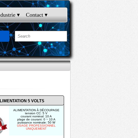
ndustrie
 ▾
Contact
 ▾
LIMENTATION 5 VOLTS
ALIMENTATION À DÉCOUPAGE
tension CC: 5 V
courant nominal: 10 A
plage de courant: 0 ~ 10 A
puissance nominale: 50 W
USAGE PROFESSIONNEL
UNIQUEMENT