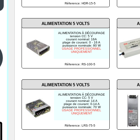
Réference: HDR-15-5
ALIMENTATION 5 VOLTS
A
ALIMENTATION À DÉCOUPAGE
tension CC: 5 V
courant nominal: 16A
plage de courant: 0 - 16 A
puissance nominale: 80 W
USAGE PROFESSIONNEL
UNIQUEMENT
Réference: RS-100-5
ALIMENTATION 5 VOLTS
A
ALIMENTATION Á DÉCOUPAGE
tension CC: 5 V
courant nominal: 14 A
plage de courant: 0-14 A
puissance nominale: 70 W
USAGE PROFESSIONNEL
UNIQUEMENT
Réference: LRS-75-5