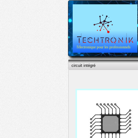
l'électronique pour les professionnels
circuit intégré