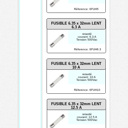
TECHTRONIK
Réference: 6FUH5
FUSIBLE 6.35 x 32mm LENT
6.3
A
retardé
courant: 6.3 A
Tension 500Vac
Réference: 6FUH6.3
FUSIBLE 6.35 x 32mm LENT
10
A
retardé
courant: 10 A
Tension 500Vac
Réference: 6FUH10
FUSIBLE 6.35 x 32mm LENT
12.5
A
retardé
courant: 12.5 A
Tension 500Vac