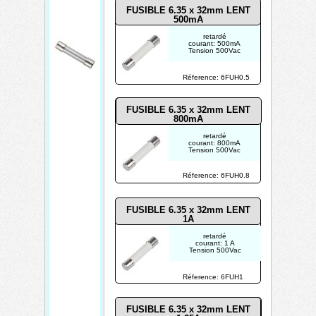
FUSIBLE 6.35 x 32mm LENT
sé
500mA
500
retardé
courant: 500mA
Vac
Tension 500Vac
Réference: 6FUH0.5
FUSIBLE 6.35 x 32mm LENT
800mA
retardé
courant: 800mA
Tension 500Vac
Réference: 6FUH0.8
FUSIBLE 6.35 x 32mm LENT
1A
retardé
courant: 1 A
Tension 500Vac
Réference: 6FUH1
FUSIBLE 6.35 x 32mm LENT