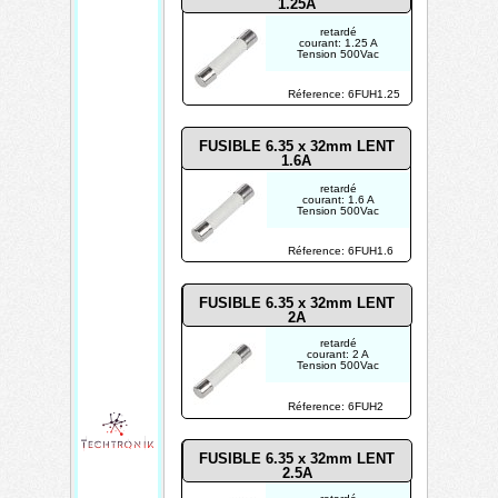
1.25A
retardé
courant: 1.25 A
Tension 500Vac
Réference: 6FUH1.25
FUSIBLE 6.35 x 32mm LENT
1.6A
retardé
courant: 1.6 A
Tension 500Vac
Réference: 6FUH1.6
FUSIBLE 6.35 x 32mm LENT
2A
retardé
courant: 2 A
Tension 500Vac
Réference: 6FUH2
FUSIBLE 6.35 x 32mm LENT
2.5A