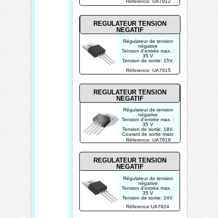
Réference: UA7912
1.5A.
REGULATEUR TENSION
NEGATIF
Régulateur de tension
négative
Tension d'entrée max. :
35 V
Tension de sortie: 15V.
Courant de sortie maxi:
Réference: UA7915
1.5A.
REGULATEUR TENSION
NEGATIF
Régulateur de tension
négative
Tension d'entrée max. :
35 V
Tension de sortie: 18V.
Courant de sortie maxi:
1.5A.
Réference: UA7918
REGULATEUR TENSION
NEGATIF
Régulateur de tension
négative
Tension d'entrée max. :
35 V
Tension de sortie: 24V.
Courant de sortie maxi:
Réference:UA7924
1.5A.