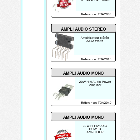
Réference: TDA2008
AMPLI AUDIO STEREO
Amplificateur stéréo
2X12 Watts
Réference: TDA2016
AMPLI AUDIO MONO
20W Hi-fi Audio Power
Amplifier
Réference: TDA2040
AMPLI AUDIO MONO
32W Hi-Fi AUDIO
POWER
AMPLIFIER