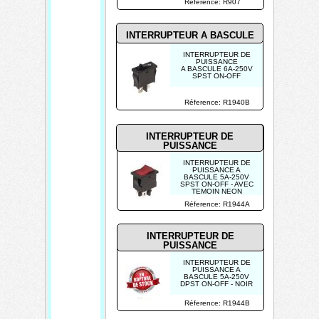
Réference: R907
INTERRUPTEUR A BASCULE
INTERRUPTEUR DE
PUISSANCE
A BASCULE 6A-250V
SPST ON-OFF
Réference: R1940B
INTERRUPTEUR DE
PUISSANCE
INTERRUPTEUR DE
PUISSANCE A
BASCULE 5A-250V
SPST ON-OFF - AVEC
TEMOIN NEON
ROUGE
Réference: R1944A
INTERRUPTEUR DE
PUISSANCE
INTERRUPTEUR DE
PUISSANCE A
BASCULE 5A-250V
DPST ON-OFF - NOIR
Réference: R1944B