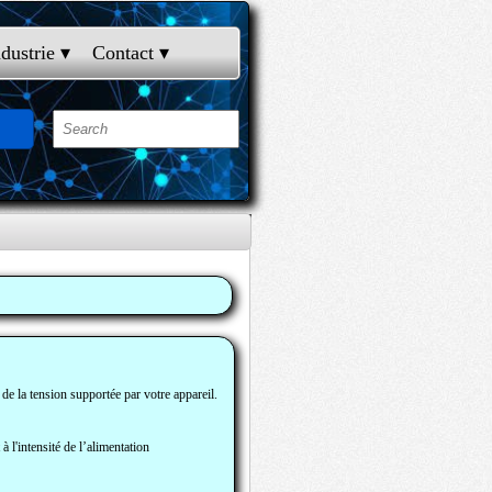
ndustrie
 ▾
Contact
 ▾
 de la tension supportée par votre appareil.
à l'intensité de l’alimentation