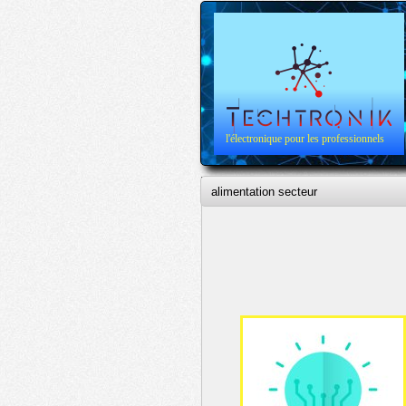
l'électronique pour les professionnels
alimentation secteur