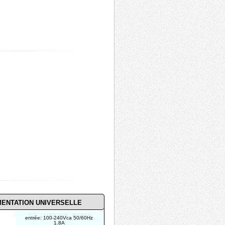
MENTATION UNIVERSELLE
entrée: 100-240Vca 50/60Hz
1.8A