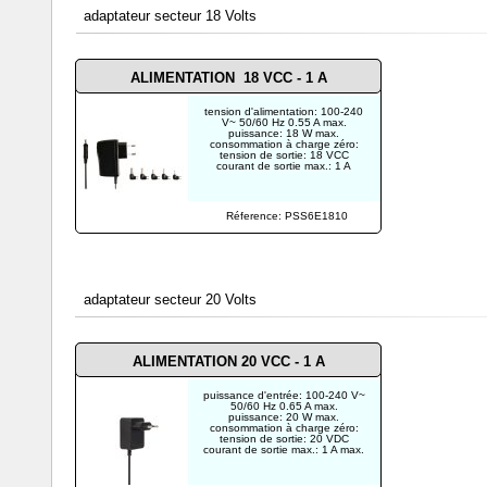
adaptateur secteur 18 Volts
ALIMENTATION 18 VCC - 1 A
tension d'alimentation: 100-240
V~ 50/60 Hz 0.55 A max.
puissance: 18 W max.
consommation à charge zéro:
tension de sortie: 18 VCC
courant de sortie max.: 1 A
Réference: PSS6E1810
adaptateur secteur 20 Volts
ALIMENTATION 20 VCC - 1 A
puissance d'entrée: 100-240 V~
50/60 Hz 0.65 A max.
puissance: 20 W max.
consommation à charge zéro:
tension de sortie: 20 VDC
courant de sortie max.: 1 A max.