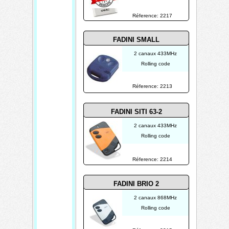
Réference: 2217
FADINI SMALL
2 canaux 433MHz
Rolling code
Réference: 2213
FADINI SITI 63-2
2 canaux 433MHz
Rolling code
Réference: 2214
FADINI BRIO 2
2 canaux 868MHz
Rolling code