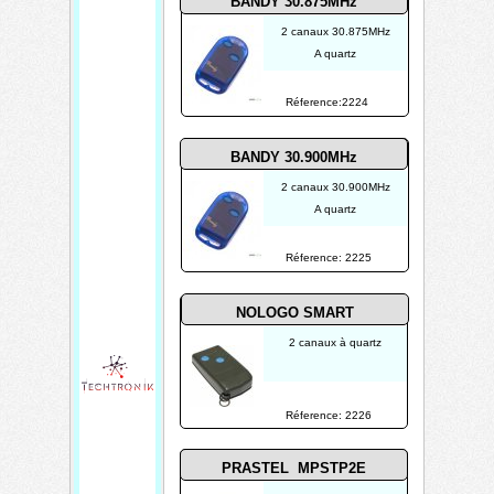
BANDY 30.875MHz
2 canaux 30.875MHz
A quartz
Réference:2224
BANDY 30.900MHz
2 canaux 30.900MHz
A quartz
Réference: 2225
NOLOGO SMART
2 canaux à quartz
Réference: 2226
PRASTEL MPSTP2E