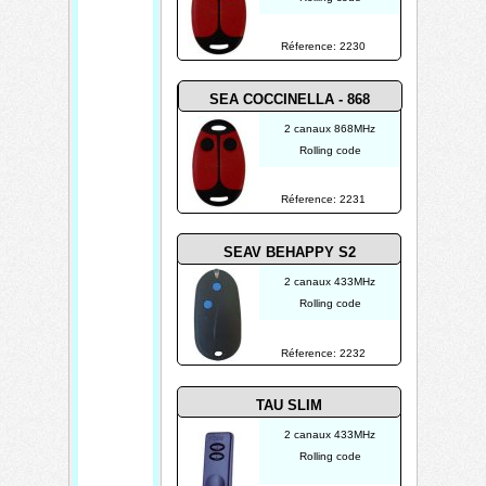
Réference: 2230
SEA COCCINELLA - 868
2 canaux 868MHz
Rolling code
Réference: 2231
SEAV BEHAPPY S2
2 canaux 433MHz
Rolling code
Réference: 2232
TAU SLIM
2 canaux 433MHz
Rolling code