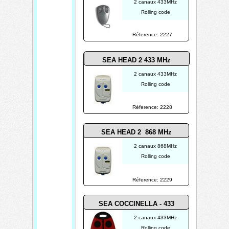
2 canaux 433MHz
Rolling code
Réference: 2227
SEA HEAD 2 433
MHz
2 canaux 433MHz
Rolling code
Réference: 2228
SEA HEAD 2
868 MHz
2 canaux 868MHz
Rolling code
Réference: 2229
SEA COCCINELLA - 433
2 canaux 433MHz
Rolling code