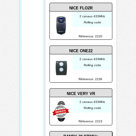
NICE FLO2R
2 canaux 433MHz
Rolling code
Réference: 2220
NICE ONE22
2 canaux 433MHz
Rolling code
Réference: 2236
NICE VERY VR
2 canaux 433MHz
Rolling code
Réference: 2223